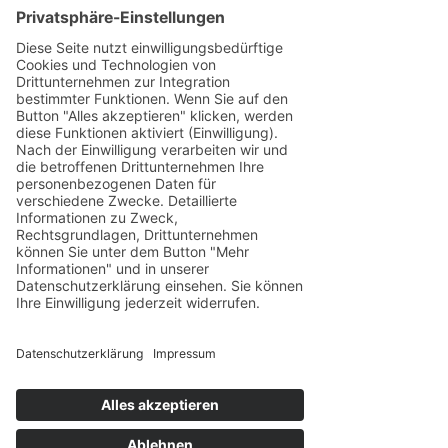
Klicken Sie auf eine Frage, um Antwort zu
erhalten. Oder geben Sie eine eigene Frage
als Freitext ein.