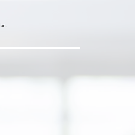
iden.